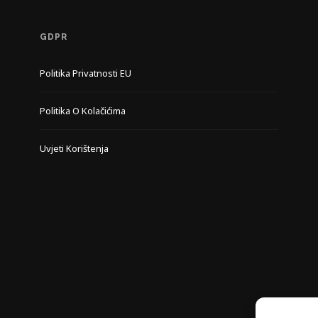
GDPR
Politika Privatnosti EU
Politika O Kolačićima
Uvjeti Korištenja