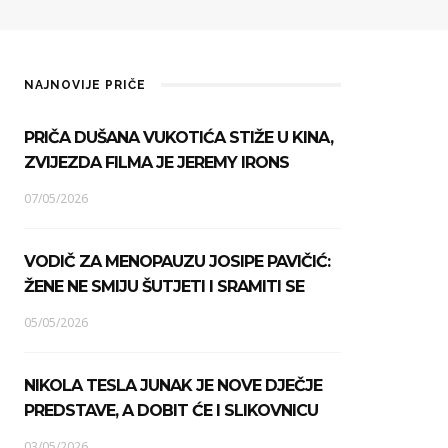
NAJNOVIJE PRIČE
PRIČA DUŠANA VUKOTIĆA STIŽE U KINA,
ZVIJEZDA FILMA JE JEREMY IRONS
07/05/2026
VODIČ ZA MENOPAUZU JOSIPE PAVIČIĆ:
ŽENE NE SMIJU ŠUTJETI I SRAMITI SE
05/05/2026
NIKOLA TESLA JUNAK JE NOVE DJEČJE
PREDSTAVE, A DOBIT ĆE I SLIKOVNICU
03/05/2026