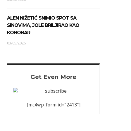
ALEN NIŽETIĆ SNIMIO SPOT SA
SINOVIMA, JOLE BRILJIRAO KAO
KONOBAR
03/05/2026
Get Even More
[mc4wp_form id="2413"]