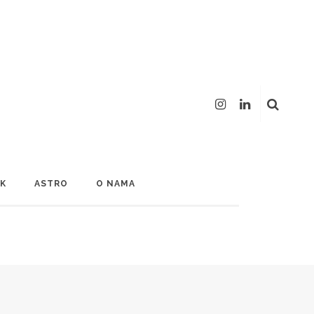
LK
ASTRO
O NAMA