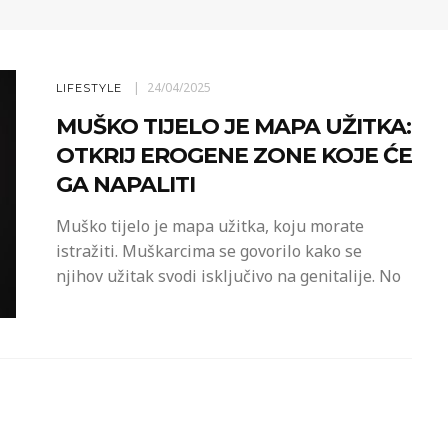
24/04/2025
LIFESTYLE
MUŠKO TIJELO JE MAPA UŽITKA:
OTKRIJ EROGENE ZONE KOJE ĆE
GA NAPALITI
Muško tijelo je mapa užitka, koju morate
istražiti. Muškarcima se govorilo kako se
njihov užitak svodi isključivo na genitalije. No