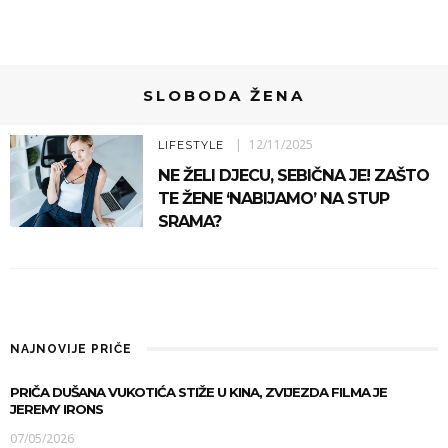
SLOBODA ŽENA
12/11/2025
LIFESTYLE
NE ŽELI DJECU, SEBIČNA JE! ZAŠTO
TE ŽENE ‘NABIJAMO’ NA STUP
SRAMA?
NAJNOVIJE PRIČE
PRIČA DUŠANA VUKOTIĆA STIŽE U KINA, ZVIJEZDA FILMA JE
JEREMY IRONS
07/05/2026