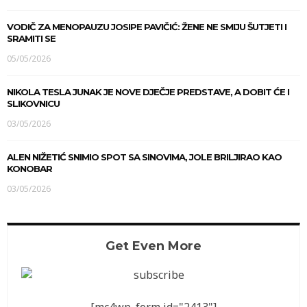
VODIČ ZA MENOPAUZU JOSIPE PAVIČIĆ: ŽENE NE SMIJU ŠUTJETI I
SRAMITI SE
05/05/2026
NIKOLA TESLA JUNAK JE NOVE DJEČJE PREDSTAVE, A DOBIT ĆE I
SLIKOVNICU
03/05/2026
ALEN NIŽETIĆ SNIMIO SPOT SA SINOVIMA, JOLE BRILJIRAO KAO
KONOBAR
03/05/2026
Get Even More