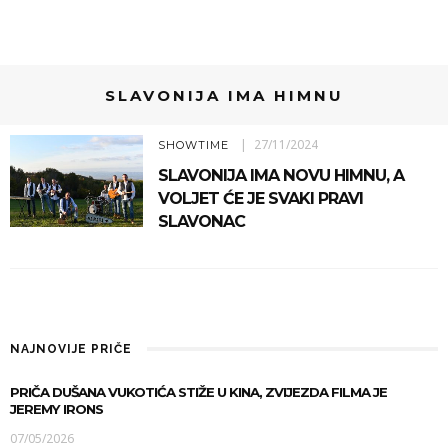
SLAVONIJA IMA HIMNU
27/11/2024
SHOWTIME
SLAVONIJA IMA NOVU HIMNU, A
VOLJET ĆE JE SVAKI PRAVI
SLAVONAC
NAJNOVIJE PRIČE
PRIČA DUŠANA VUKOTIĆA STIŽE U KINA, ZVIJEZDA FILMA JE
JEREMY IRONS
07/05/2026