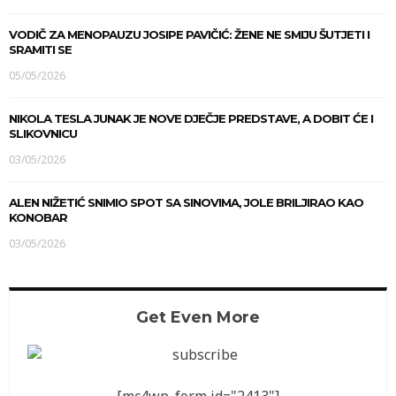
VODIČ ZA MENOPAUZU JOSIPE PAVIČIĆ: ŽENE NE SMIJU ŠUTJETI I
SRAMITI SE
05/05/2026
NIKOLA TESLA JUNAK JE NOVE DJEČJE PREDSTAVE, A DOBIT ĆE I
SLIKOVNICU
03/05/2026
ALEN NIŽETIĆ SNIMIO SPOT SA SINOVIMA, JOLE BRILJIRAO KAO
KONOBAR
03/05/2026
Get Even More