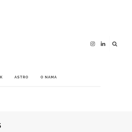
LK
ASTRO
O NAMA
5