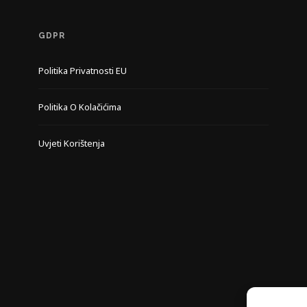
GDPR
Politika Privatnosti EU
Politika O Kolačićima
Uvjeti Korištenja