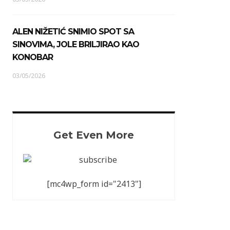
ALEN NIŽETIĆ SNIMIO SPOT SA
SINOVIMA, JOLE BRILJIRAO KAO
KONOBAR
03/05/2026
Get Even More
[mc4wp_form id="2413"]