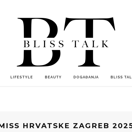
LIFESTYLE
BEAUTY
DOGAĐANJA
BLISS TA
MISS HRVATSKE ZAGREB 202