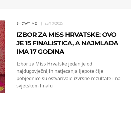
28/10/2025
SHOWTIME
IZBOR ZA MISS HRVATSKE: OVO
JE 15 FINALISTICA, A NAJMLAĐA
IMA 17 GODINA
Izbor za Miss Hrvatske jedan je od
najdugovječnijih natjecanja ljepote čije
pobjednice su ostvarivale izvrsne rezultate i na
svjetskom finalu.