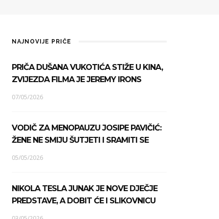
NAJNOVIJE PRIČE
PRIČA DUŠANA VUKOTIĆA STIŽE U KINA,
ZVIJEZDA FILMA JE JEREMY IRONS
07/05/2026
VODIČ ZA MENOPAUZU JOSIPE PAVIČIĆ:
ŽENE NE SMIJU ŠUTJETI I SRAMITI SE
05/05/2026
NIKOLA TESLA JUNAK JE NOVE DJEČJE
PREDSTAVE, A DOBIT ĆE I SLIKOVNICU
03/05/2026