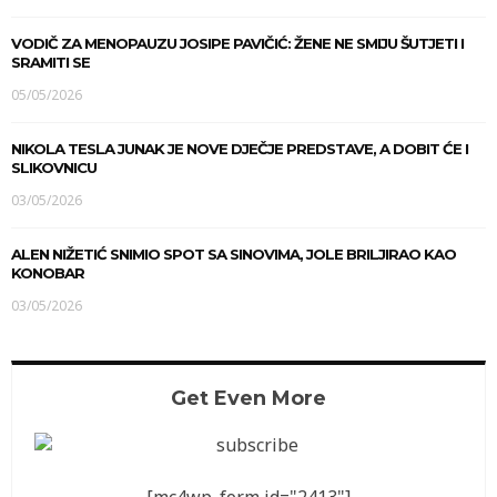
VODIČ ZA MENOPAUZU JOSIPE PAVIČIĆ: ŽENE NE SMIJU ŠUTJETI I
SRAMITI SE
05/05/2026
NIKOLA TESLA JUNAK JE NOVE DJEČJE PREDSTAVE, A DOBIT ĆE I
SLIKOVNICU
03/05/2026
ALEN NIŽETIĆ SNIMIO SPOT SA SINOVIMA, JOLE BRILJIRAO KAO
KONOBAR
03/05/2026
Get Even More