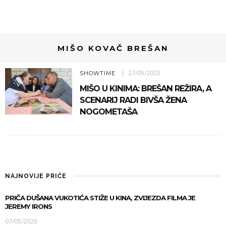
MIŠO KOVAČ BREŠAN
27/05/2025
SHOWTIME
MIŠO U KINIMA: BREŠAN REŽIRA, A
SCENARIJ RADI BIVŠA ŽENA
NOGOMETAŠA
NAJNOVIJE PRIČE
PRIČA DUŠANA VUKOTIĆA STIŽE U KINA, ZVIJEZDA FILMA JE
JEREMY IRONS
07/05/2026