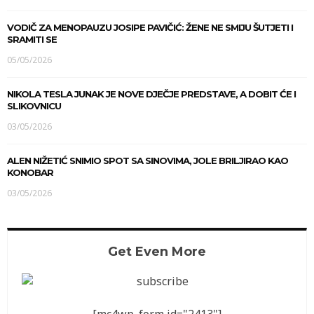
VODIČ ZA MENOPAUZU JOSIPE PAVIČIĆ: ŽENE NE SMIJU ŠUTJETI I
SRAMITI SE
05/05/2026
NIKOLA TESLA JUNAK JE NOVE DJEČJE PREDSTAVE, A DOBIT ĆE I
SLIKOVNICU
03/05/2026
ALEN NIŽETIĆ SNIMIO SPOT SA SINOVIMA, JOLE BRILJIRAO KAO
KONOBAR
03/05/2026
Get Even More