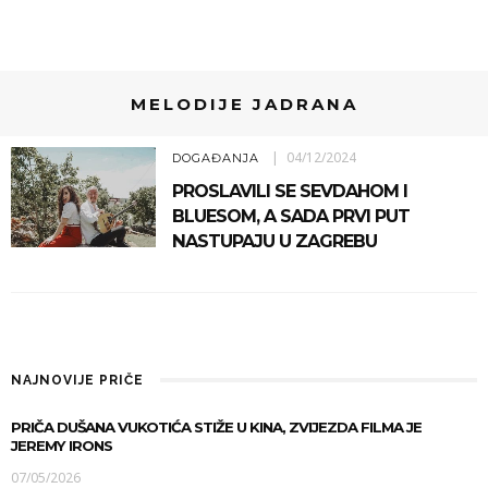
MELODIJE JADRANA
04/12/2024
DOGAĐANJA
PROSLAVILI SE SEVDAHOM I
BLUESOM, A SADA PRVI PUT
NASTUPAJU U ZAGREBU
NAJNOVIJE PRIČE
PRIČA DUŠANA VUKOTIĆA STIŽE U KINA, ZVIJEZDA FILMA JE
JEREMY IRONS
07/05/2026