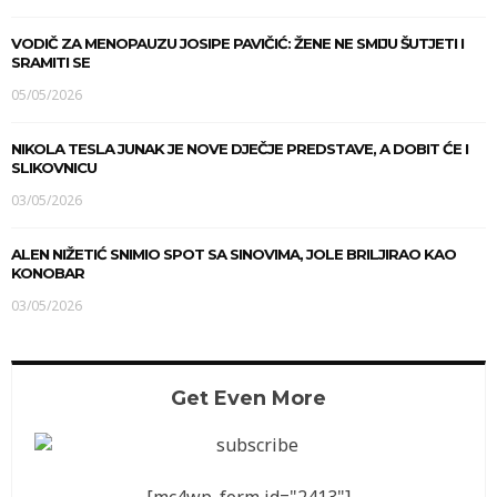
VODIČ ZA MENOPAUZU JOSIPE PAVIČIĆ: ŽENE NE SMIJU ŠUTJETI I
SRAMITI SE
05/05/2026
NIKOLA TESLA JUNAK JE NOVE DJEČJE PREDSTAVE, A DOBIT ĆE I
SLIKOVNICU
03/05/2026
ALEN NIŽETIĆ SNIMIO SPOT SA SINOVIMA, JOLE BRILJIRAO KAO
KONOBAR
03/05/2026
Get Even More