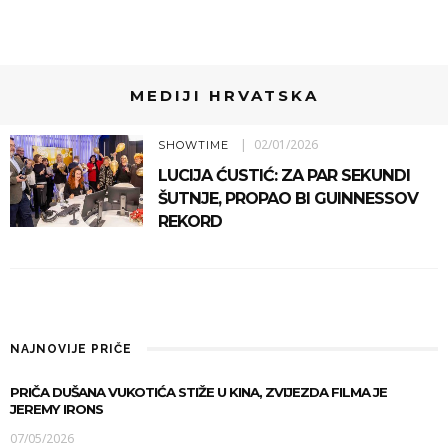
MEDIJI HRVATSKA
02/01/2026
SHOWTIME
LUCIJA ĆUSTIĆ: ZA PAR SEKUNDI
ŠUTNJE, PROPAO BI GUINNESSOV
REKORD
NAJNOVIJE PRIČE
PRIČA DUŠANA VUKOTIĆA STIŽE U KINA, ZVIJEZDA FILMA JE
JEREMY IRONS
07/05/2026