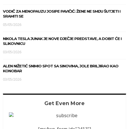
VODIČ ZA MENOPAUZU JOSIPE PAVIČIĆ: ŽENE NE SMIJU ŠUTJETI I
SRAMITI SE
05/05/2026
NIKOLA TESLA JUNAK JE NOVE DJEČJE PREDSTAVE, A DOBIT ĆE I
SLIKOVNICU
03/05/2026
ALEN NIŽETIĆ SNIMIO SPOT SA SINOVIMA, JOLE BRILJIRAO KAO
KONOBAR
03/05/2026
Get Even More