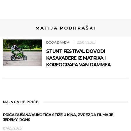
MATIJA PODHRAŠKI
22/04/2025
DOGAĐANJA
STUNT FESTIVAL DOVODI
KASAKADERE IZ MATRIXA I
KOREOGRAFA VAN DAMMEA
NAJNOVIJE PRIČE
PRIČA DUŠANA VUKOTIĆA STIŽE U KINA, ZVIJEZDA FILMA JE
JEREMY IRONS
07/05/2026