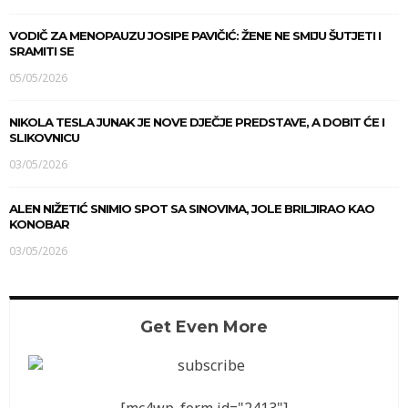
VODIČ ZA MENOPAUZU JOSIPE PAVIČIĆ: ŽENE NE SMIJU ŠUTJETI I
SRAMITI SE
05/05/2026
NIKOLA TESLA JUNAK JE NOVE DJEČJE PREDSTAVE, A DOBIT ĆE I
SLIKOVNICU
03/05/2026
ALEN NIŽETIĆ SNIMIO SPOT SA SINOVIMA, JOLE BRILJIRAO KAO
KONOBAR
03/05/2026
Get Even More