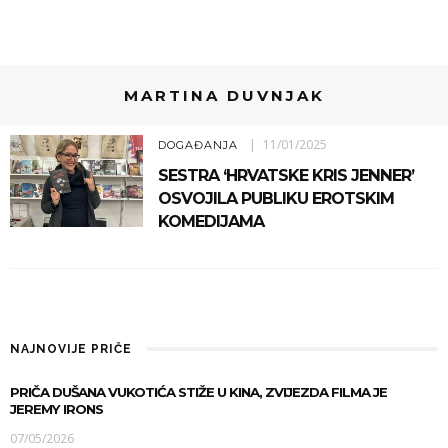
MARTINA DUVNJAK
11/01/2025
DOGAĐANJA
SESTRA ‘HRVATSKE KRIS JENNER’
OSVOJILA PUBLIKU EROTSKIM
KOMEDIJAMA
NAJNOVIJE PRIČE
PRIČA DUŠANA VUKOTIĆA STIŽE U KINA, ZVIJEZDA FILMA JE
JEREMY IRONS
07/05/2026