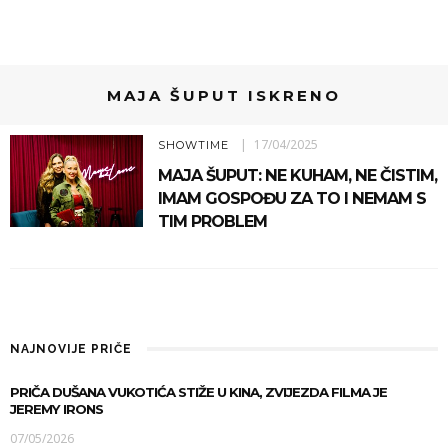
MAJA ŠUPUT ISKRENO
17/04/2025
SHOWTIME
MAJA ŠUPUT: NE KUHAM, NE ČISTIM,
IMAM GOSPOĐU ZA TO I NEMAM S
TIM PROBLEM
NAJNOVIJE PRIČE
PRIČA DUŠANA VUKOTIĆA STIŽE U KINA, ZVIJEZDA FILMA JE
JEREMY IRONS
07/05/2026