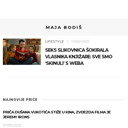
MAJA BODIŠ
10/02/2025
LIFESTYLE
SEKS SLIKOVNICA ŠOKIRALA
VLASNIKA KNJIŽARE: SVE SMO
‘SKINULI’ S WEBA
NAJNOVIJE PRIČE
PRIČA DUŠANA VUKOTIĆA STIŽE U KINA, ZVIJEZDA FILMA JE
JEREMY IRONS
07/05/2026