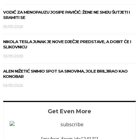
VODIČ ZA MENOPAUZU JOSIPE PAVIČIĆ: ŽENE NE SMIJU ŠUTJETI I
SRAMITI SE
05/05/2026
NIKOLA TESLA JUNAK JE NOVE DJEČJE PREDSTAVE, A DOBIT ĆE I
SLIKOVNICU
03/05/2026
ALEN NIŽETIĆ SNIMIO SPOT SA SINOVIMA, JOLE BRILJIRAO KAO
KONOBAR
03/05/2026
Get Even More