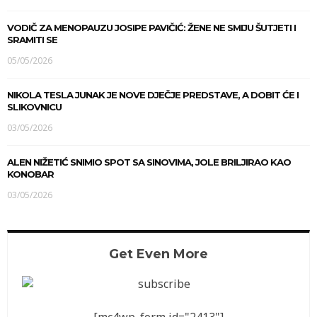
VODIČ ZA MENOPAUZU JOSIPE PAVIČIĆ: ŽENE NE SMIJU ŠUTJETI I
SRAMITI SE
05/05/2026
NIKOLA TESLA JUNAK JE NOVE DJEČJE PREDSTAVE, A DOBIT ĆE I
SLIKOVNICU
03/05/2026
ALEN NIŽETIĆ SNIMIO SPOT SA SINOVIMA, JOLE BRILJIRAO KAO
KONOBAR
03/05/2026
Get Even More