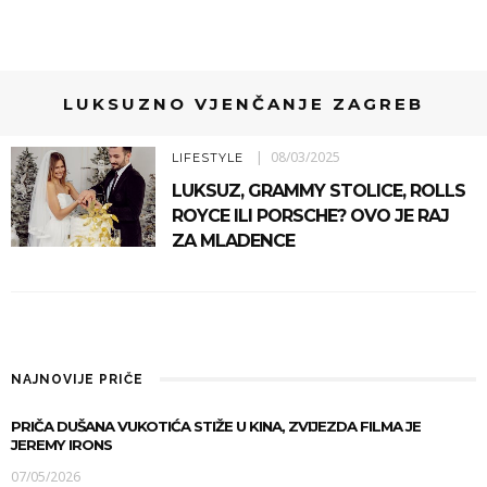
LUKSUZNO VJENČANJE ZAGREB
08/03/2025
LIFESTYLE
LUKSUZ, GRAMMY STOLICE, ROLLS
ROYCE ILI PORSCHE? OVO JE RAJ
ZA MLADENCE
NAJNOVIJE PRIČE
PRIČA DUŠANA VUKOTIĆA STIŽE U KINA, ZVIJEZDA FILMA JE
JEREMY IRONS
07/05/2026