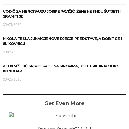
VODIČ ZA MENOPAUZU JOSIPE PAVIČIĆ: ŽENE NE SMIJU ŠUTJETI I
SRAMITI SE
05/05/2026
NIKOLA TESLA JUNAK JE NOVE DJEČJE PREDSTAVE, A DOBIT ĆE I
SLIKOVNICU
03/05/2026
ALEN NIŽETIĆ SNIMIO SPOT SA SINOVIMA, JOLE BRILJIRAO KAO
KONOBAR
03/05/2026
Get Even More