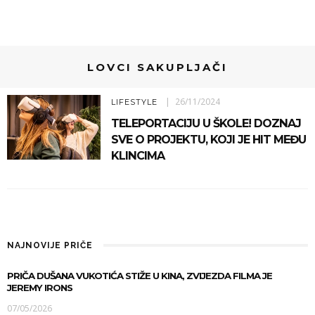
LOVCI SAKUPLJAČI
26/11/2024
LIFESTYLE
TELEPORTACIJU U ŠKOLE! DOZNAJ
SVE O PROJEKTU, KOJI JE HIT MEĐU
KLINCIMA
NAJNOVIJE PRIČE
PRIČA DUŠANA VUKOTIĆA STIŽE U KINA, ZVIJEZDA FILMA JE
JEREMY IRONS
07/05/2026