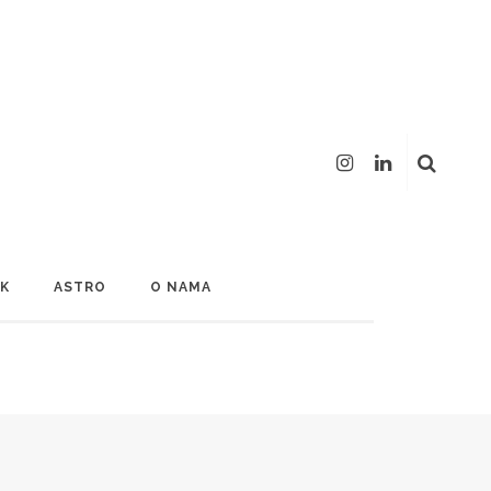
LK
ASTRO
O NAMA