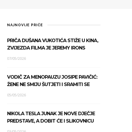
NAJNOVIJE PRIČE
PRIČA DUŠANA VUKOTIĆA STIŽE U KINA,
ZVIJEZDA FILMA JE JEREMY IRONS
07/05/2026
VODIČ ZA MENOPAUZU JOSIPE PAVIČIĆ:
ŽENE NE SMIJU ŠUTJETI I SRAMITI SE
05/05/2026
NIKOLA TESLA JUNAK JE NOVE DJEČJE
PREDSTAVE, A DOBIT ĆE I SLIKOVNICU
03/05/2026