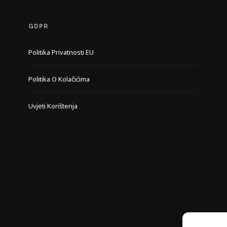
GDPR
Politika Privatnosti EU
Politika O Kolačićima
Uvjeti Korištenja