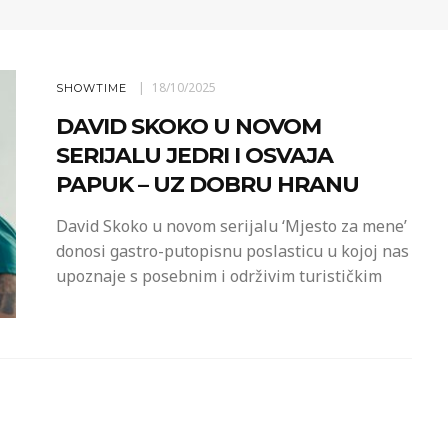
18/10/2025
SHOWTIME
DAVID SKOKO U NOVOM
SERIJALU JEDRI I OSVAJA
PAPUK – UZ DOBRU HRANU
David Skoko u novom serijalu ‘Mjesto za mene’
donosi gastro-putopisnu poslasticu u kojoj nas
upoznaje s posebnim i održivim turističkim