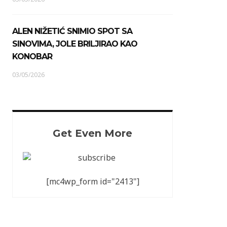
ALEN NIŽETIĆ SNIMIO SPOT SA
SINOVIMA, JOLE BRILJIRAO KAO
KONOBAR
03/05/2026
Get Even More
[mc4wp_form id="2413"]