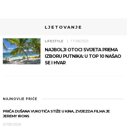
LJETOVANJE
11/08/2025
LIFESTYLE
NAJBOLJI OTOCI SVIJETA PREMA
IZBORU PUTNIKA: U TOP 10 NAŠAO
SE I HVAR
NAJNOVIJE PRIČE
PRIČA DUŠANA VUKOTIĆA STIŽE U KINA, ZVIJEZDA FILMA JE
JEREMY IRONS
07/05/2026