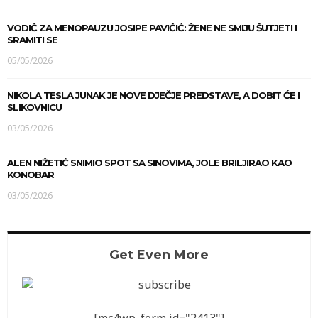
VODIČ ZA MENOPAUZU JOSIPE PAVIČIĆ: ŽENE NE SMIJU ŠUTJETI I
SRAMITI SE
05/05/2026
NIKOLA TESLA JUNAK JE NOVE DJEČJE PREDSTAVE, A DOBIT ĆE I
SLIKOVNICU
03/05/2026
ALEN NIŽETIĆ SNIMIO SPOT SA SINOVIMA, JOLE BRILJIRAO KAO
KONOBAR
03/05/2026
Get Even More