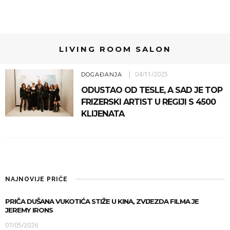
LIVING ROOM SALON
04/11/2025
DOGAĐANJA
ODUSTAO OD TESLE, A SAD JE TOP
FRIZERSKI ARTIST U REGIJI S 4500
KLIJENATA
NAJNOVIJE PRIČE
PRIČA DUŠANA VUKOTIĆA STIŽE U KINA, ZVIJEZDA FILMA JE
JEREMY IRONS
07/05/2026