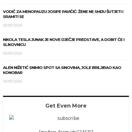
VODIČ ZA MENOPAUZU JOSIPE PAVIČIĆ: ŽENE NE SMIJU ŠUTJETI I
SRAMITI SE
05/05/2026
NIKOLA TESLA JUNAK JE NOVE DJEČJE PREDSTAVE, A DOBIT ĆE I
SLIKOVNICU
03/05/2026
ALEN NIŽETIĆ SNIMIO SPOT SA SINOVIMA, JOLE BRILJIRAO KAO
KONOBAR
03/05/2026
Get Even More