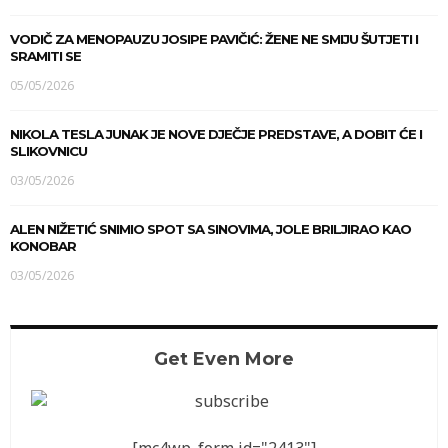
VODIČ ZA MENOPAUZU JOSIPE PAVIČIĆ: ŽENE NE SMIJU ŠUTJETI I
SRAMITI SE
05/05/2026
NIKOLA TESLA JUNAK JE NOVE DJEČJE PREDSTAVE, A DOBIT ĆE I
SLIKOVNICU
03/05/2026
ALEN NIŽETIĆ SNIMIO SPOT SA SINOVIMA, JOLE BRILJIRAO KAO
KONOBAR
03/05/2026
Get Even More