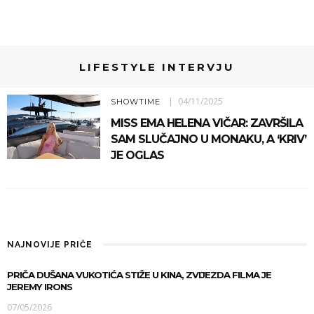
LIFESTYLE INTERVJU
04/11/2025
SHOWTIME
MISS EMA HELENA VIČAR: ZAVRŠILA
SAM SLUČAJNO U MONAKU, A ‘KRIV’
JE OGLAS
NAJNOVIJE PRIČE
PRIČA DUŠANA VUKOTIĆA STIŽE U KINA, ZVIJEZDA FILMA JE
JEREMY IRONS
07/05/2026