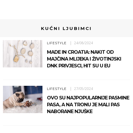
KUĆNI LJUBIMCI
24/08/2024
LIFESTYLE
MADE IN CROATIA: NAKIT OD
MAJČINA MLIJEKA I ŽIVOTINJSKI
DNK PRIVJESCI, HIT SU U EU
27/05/2024
LIFESTYLE
OVO SU NAJPOPULARNIJE PASMINE
PASA, A NA TRONU JE MALI PAS
NABORANE NJUŠKE