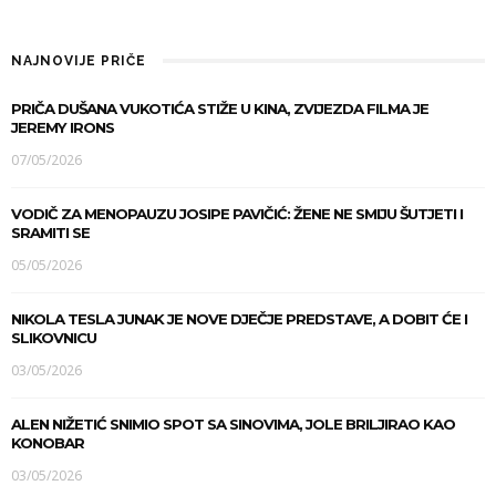
NAJNOVIJE PRIČE
PRIČA DUŠANA VUKOTIĆA STIŽE U KINA, ZVIJEZDA FILMA JE
JEREMY IRONS
07/05/2026
VODIČ ZA MENOPAUZU JOSIPE PAVIČIĆ: ŽENE NE SMIJU ŠUTJETI I
SRAMITI SE
05/05/2026
NIKOLA TESLA JUNAK JE NOVE DJEČJE PREDSTAVE, A DOBIT ĆE I
SLIKOVNICU
03/05/2026
ALEN NIŽETIĆ SNIMIO SPOT SA SINOVIMA, JOLE BRILJIRAO KAO
KONOBAR
03/05/2026