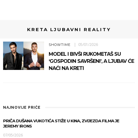
KRETA LJUBAVNI REALITY
05/01/2026
SHOWTIME
MODEL I BIVŠI RUKOMETAŠ SU
‘GOSPODIN SAVRŠENI’, A LJUBAV ĆE
NAĆI NA KRETI
NAJNOVIJE PRIČE
PRIČA DUŠANA VUKOTIĆA STIŽE U KINA, ZVIJEZDA FILMA JE
JEREMY IRONS
07/05/2026