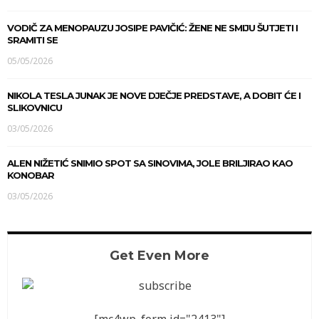
VODIČ ZA MENOPAUZU JOSIPE PAVIČIĆ: ŽENE NE SMIJU ŠUTJETI I
SRAMITI SE
05/05/2026
NIKOLA TESLA JUNAK JE NOVE DJEČJE PREDSTAVE, A DOBIT ĆE I
SLIKOVNICU
03/05/2026
ALEN NIŽETIĆ SNIMIO SPOT SA SINOVIMA, JOLE BRILJIRAO KAO
KONOBAR
03/05/2026
Get Even More