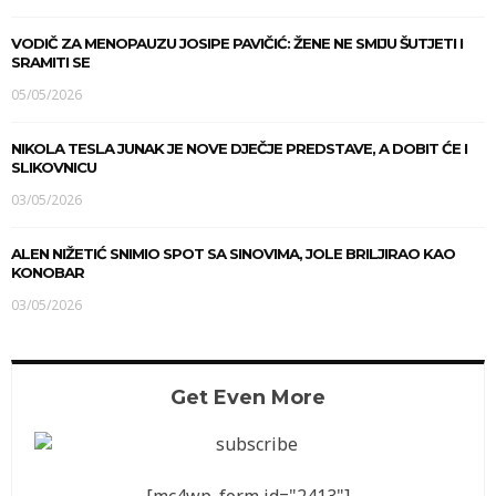
VODIČ ZA MENOPAUZU JOSIPE PAVIČIĆ: ŽENE NE SMIJU ŠUTJETI I
SRAMITI SE
05/05/2026
NIKOLA TESLA JUNAK JE NOVE DJEČJE PREDSTAVE, A DOBIT ĆE I
SLIKOVNICU
03/05/2026
ALEN NIŽETIĆ SNIMIO SPOT SA SINOVIMA, JOLE BRILJIRAO KAO
KONOBAR
03/05/2026
Get Even More