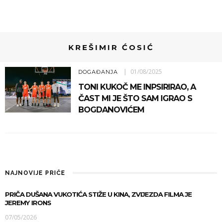
KREŠIMIR ĆOSIĆ
01/08/2025
DOGAĐANJA
TONI KUKOČ ME INPSIRIRAO, A
ČAST MI JE ŠTO SAM IGRAO S
BOGDANOVIĆEM
NAJNOVIJE PRIČE
PRIČA DUŠANA VUKOTIĆA STIŽE U KINA, ZVIJEZDA FILMA JE
JEREMY IRONS
07/05/2026