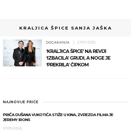
KRALJICA ŠPICE SANJA JAŠKA
27/01/2025
DOGAĐANJA
‘KRALJICA ŠPICE’ NA REVIJI
‘IZBACILA’ GRUDI, A NOGE JE
‘PREKRILA’ ČIPKOM
NAJNOVIJE PRIČE
PRIČA DUŠANA VUKOTIĆA STIŽE U KINA, ZVIJEZDA FILMA JE
JEREMY IRONS
07/05/2026