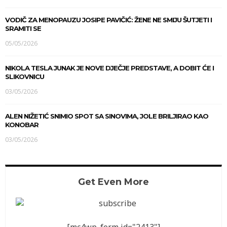
VODIČ ZA MENOPAUZU JOSIPE PAVIČIĆ: ŽENE NE SMIJU ŠUTJETI I
SRAMITI SE
05/05/2026
NIKOLA TESLA JUNAK JE NOVE DJEČJE PREDSTAVE, A DOBIT ĆE I
SLIKOVNICU
03/05/2026
ALEN NIŽETIĆ SNIMIO SPOT SA SINOVIMA, JOLE BRILJIRAO KAO
KONOBAR
03/05/2026
Get Even More