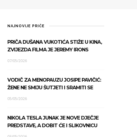
NAJNOVIJE PRIČE
PRIČA DUŠANA VUKOTIĆA STIŽE U KINA,
ZVIJEZDA FILMA JE JEREMY IRONS
07/05/2026
VODIČ ZA MENOPAUZU JOSIPE PAVIČIĆ:
ŽENE NE SMIJU ŠUTJETI I SRAMITI SE
05/05/2026
NIKOLA TESLA JUNAK JE NOVE DJEČJE
PREDSTAVE, A DOBIT ĆE I SLIKOVNICU
03/05/2026