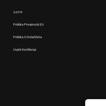
GDPR
Politika Privatnosti EU
Politika O Kolačićima
Uvjeti Korištenja