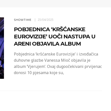
25/04/2025
SHOWTIME
POBJEDNICA ‘KRŠĆANSKE
EUROVIZIJE’ UOČI NASTUPA U
ARENI OBJAVILA ALBUM
Pobjednica ‘kršćanske Eurovizije’ i izvođačica
duhovne glazbe Vanessa Mioč objavila je
album ‘Vjerujem’. Ovaj dugoočekivani prvijenac
donosi 10 pjesama koje su,