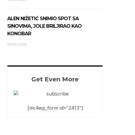
ALEN NIŽETIĆ SNIMIO SPOT SA
SINOVIMA, JOLE BRILJIRAO KAO
KONOBAR
03/05/2026
Get Even More
[mc4wp_form id="2413"]