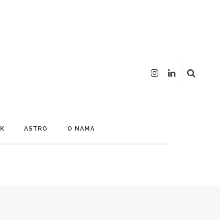
LK
ASTRO
O NAMA