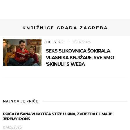
KNJIŽNICE GRADA ZAGREBA
10/02/2025
LIFESTYLE
SEKS SLIKOVNICA ŠOKIRALA
VLASNIKA KNJIŽARE: SVE SMO
‘SKINULI’ S WEBA
NAJNOVIJE PRIČE
PRIČA DUŠANA VUKOTIĆA STIŽE U KINA, ZVIJEZDA FILMA JE
JEREMY IRONS
07/05/2026