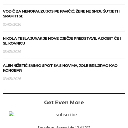
VODIČ ZA MENOPAUZU JOSIPE PAVIČIĆ: ŽENE NE SMIJU ŠUTJETI I
SRAMITI SE
05/05/2026
NIKOLA TESLA JUNAK JE NOVE DJEČJE PREDSTAVE, A DOBIT ĆE I
SLIKOVNICU
03/05/2026
ALEN NIŽETIĆ SNIMIO SPOT SA SINOVIMA, JOLE BRILJIRAO KAO
KONOBAR
03/05/2026
Get Even More