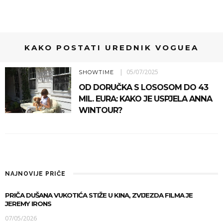
KAKO POSTATI UREDNIK VOGUEA
05/07/2025
SHOWTIME
OD DORUČKA S LOSOSOM DO 43
MIL. EURA: KAKO JE USPJELA ANNA
WINTOUR?
NAJNOVIJE PRIČE
PRIČA DUŠANA VUKOTIĆA STIŽE U KINA, ZVIJEZDA FILMA JE
JEREMY IRONS
07/05/2026