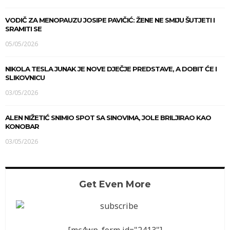
VODIČ ZA MENOPAUZU JOSIPE PAVIČIĆ: ŽENE NE SMIJU ŠUTJETI I
SRAMITI SE
05/05/2026
NIKOLA TESLA JUNAK JE NOVE DJEČJE PREDSTAVE, A DOBIT ĆE I
SLIKOVNICU
03/05/2026
ALEN NIŽETIĆ SNIMIO SPOT SA SINOVIMA, JOLE BRILJIRAO KAO
KONOBAR
03/05/2026
Get Even More