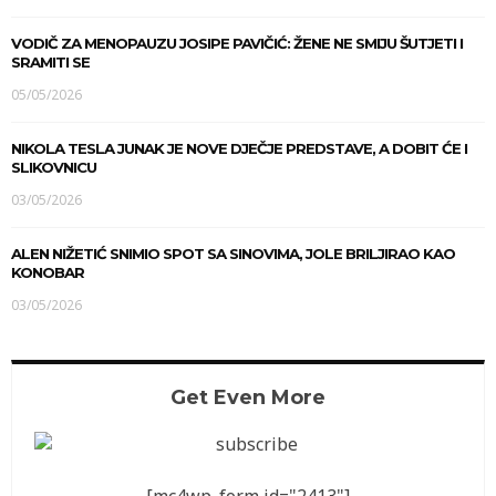
VODIČ ZA MENOPAUZU JOSIPE PAVIČIĆ: ŽENE NE SMIJU ŠUTJETI I
SRAMITI SE
05/05/2026
NIKOLA TESLA JUNAK JE NOVE DJEČJE PREDSTAVE, A DOBIT ĆE I
SLIKOVNICU
03/05/2026
ALEN NIŽETIĆ SNIMIO SPOT SA SINOVIMA, JOLE BRILJIRAO KAO
KONOBAR
03/05/2026
Get Even More