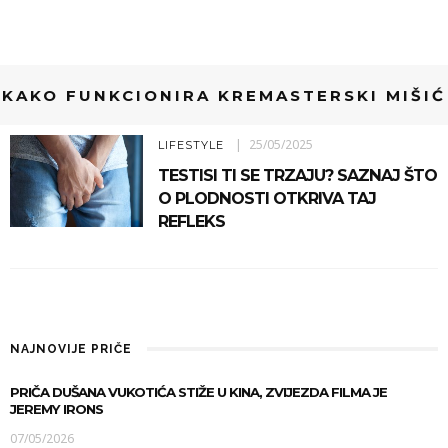
KAKO FUNKCIONIRA KREMASTERSKI MIŠIĆ
25/05/2025
LIFESTYLE
TESTISI TI SE TRZAJU? SAZNAJ ŠTO
O PLODNOSTI OTKRIVA TAJ
REFLEKS
NAJNOVIJE PRIČE
PRIČA DUŠANA VUKOTIĆA STIŽE U KINA, ZVIJEZDA FILMA JE
JEREMY IRONS
07/05/2026