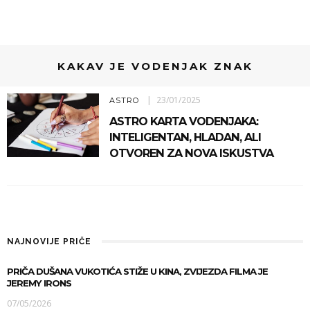
KAKAV JE VODENJAK ZNAK
23/01/2025
ASTRO
ASTRO KARTA VODENJAKA:
INTELIGENTAN, HLADAN, ALI
OTVOREN ZA NOVA ISKUSTVA
NAJNOVIJE PRIČE
PRIČA DUŠANA VUKOTIĆA STIŽE U KINA, ZVIJEZDA FILMA JE
JEREMY IRONS
07/05/2026