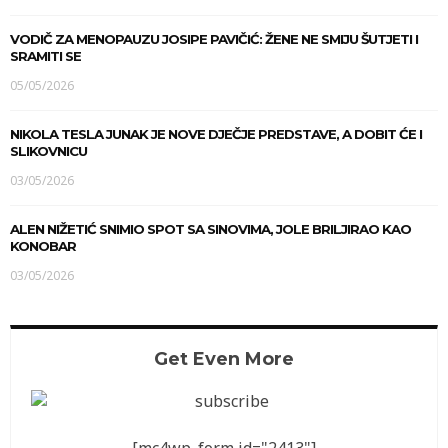
VODIČ ZA MENOPAUZU JOSIPE PAVIČIĆ: ŽENE NE SMIJU ŠUTJETI I
SRAMITI SE
05/05/2026
NIKOLA TESLA JUNAK JE NOVE DJEČJE PREDSTAVE, A DOBIT ĆE I
SLIKOVNICU
03/05/2026
ALEN NIŽETIĆ SNIMIO SPOT SA SINOVIMA, JOLE BRILJIRAO KAO
KONOBAR
03/05/2026
Get Even More