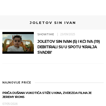
JOLETOV SIN IVAN
23/09/2025
SHOWTIME
JOLETOV SIN IVAN (5) I KĆI IVA (19)
DEBITIRALI SU U SPOTU ‘KRALJA
SVADBI’
NAJNOVIJE PRIČE
PRIČA DUŠANA VUKOTIĆA STIŽE U KINA, ZVIJEZDA FILMA JE
JEREMY IRONS
07/05/2026