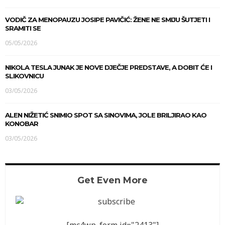
VODIČ ZA MENOPAUZU JOSIPE PAVIČIĆ: ŽENE NE SMIJU ŠUTJETI I
SRAMITI SE
05/05/2026
NIKOLA TESLA JUNAK JE NOVE DJEČJE PREDSTAVE, A DOBIT ĆE I
SLIKOVNICU
03/05/2026
ALEN NIŽETIĆ SNIMIO SPOT SA SINOVIMA, JOLE BRILJIRAO KAO
KONOBAR
03/05/2026
Get Even More