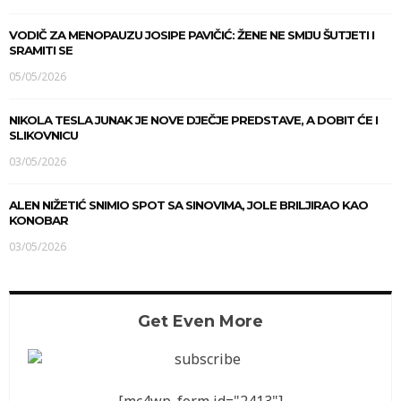
VODIČ ZA MENOPAUZU JOSIPE PAVIČIĆ: ŽENE NE SMIJU ŠUTJETI I
SRAMITI SE
05/05/2026
NIKOLA TESLA JUNAK JE NOVE DJEČJE PREDSTAVE, A DOBIT ĆE I
SLIKOVNICU
03/05/2026
ALEN NIŽETIĆ SNIMIO SPOT SA SINOVIMA, JOLE BRILJIRAO KAO
KONOBAR
03/05/2026
Get Even More