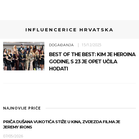
INFLUENCERICE HRVATSKA
15/12/2025
DOGAĐANJA
BEST OF THE BEST: KIM JE HEROINA
GODINE, S 23 JE OPET UČILA
HODATI
NAJNOVIJE PRIČE
PRIČA DUŠANA VUKOTIĆA STIŽE U KINA, ZVIJEZDA FILMA JE
JEREMY IRONS
07/05/2026