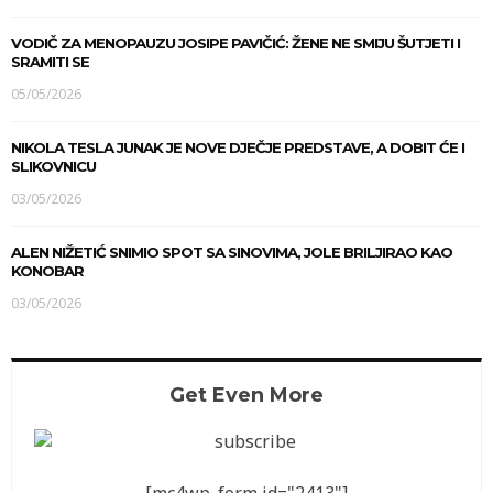
VODIČ ZA MENOPAUZU JOSIPE PAVIČIĆ: ŽENE NE SMIJU ŠUTJETI I
SRAMITI SE
05/05/2026
NIKOLA TESLA JUNAK JE NOVE DJEČJE PREDSTAVE, A DOBIT ĆE I
SLIKOVNICU
03/05/2026
ALEN NIŽETIĆ SNIMIO SPOT SA SINOVIMA, JOLE BRILJIRAO KAO
KONOBAR
03/05/2026
Get Even More