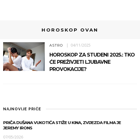
HOROSKOP OVAN
04/11/2025
ASTRO
HOROSKOP ZA STUDENI 2025.: TKO
ĆE PREŽIVJETI LJUBAVNE
PROVOKACIJE?
NAJNOVIJE PRIČE
PRIČA DUŠANA VUKOTIĆA STIŽE U KINA, ZVIJEZDA FILMA JE
JEREMY IRONS
07/05/2026