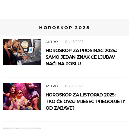
HOROSKOP 2025
01/12/2025
ASTRO
HOROSKOP ZA PROSINAC 2025.:
SAMO JEDAN ZNAK ĆE LJUBAV
NAĆI NA POSLU
01/10/2025
ASTRO
HOROSKOP ZA LISTOPAD 2025.:
TKO ĆE OVAJ MJESEC ‘PREGORJETI’
OD ZABAVE?