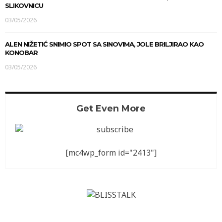
SLIKOVNICU
03/05/2026
ALEN NIŽETIĆ SNIMIO SPOT SA SINOVIMA, JOLE BRILJIRAO KAO
KONOBAR
03/05/2026
Get Even More
[mc4wp_form id="2413"]