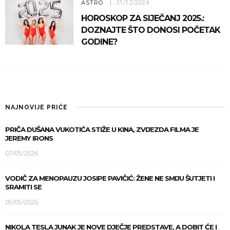
31/12/2024
ASTRO
HOROSKOP ZA SIJEČANJ 2025.:
DOZNAJTE ŠTO DONOSI POČETAK
GODINE?
NAJNOVIJE PRIČE
PRIČA DUŠANA VUKOTIĆA STIŽE U KINA, ZVIJEZDA FILMA JE
JEREMY IRONS
07/05/2026
VODIČ ZA MENOPAUZU JOSIPE PAVIČIĆ: ŽENE NE SMIJU ŠUTJETI I
SRAMITI SE
05/05/2026
NIKOLA TESLA JUNAK JE NOVE DJEČJE PREDSTAVE, A DOBIT ĆE I