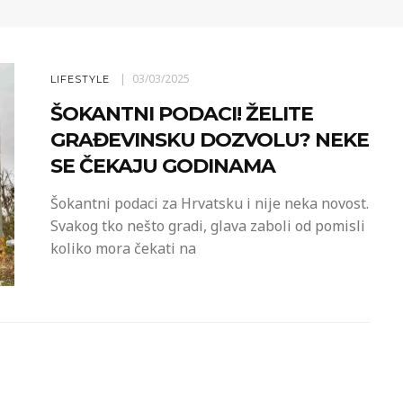
03/03/2025
LIFESTYLE
ŠOKANTNI PODACI! ŽELITE
GRAĐEVINSKU DOZVOLU? NEKE
SE ČEKAJU GODINAMA
Šokantni podaci za Hrvatsku i nije neka novost.
Svakog tko nešto gradi, glava zaboli od pomisli
koliko mora čekati na