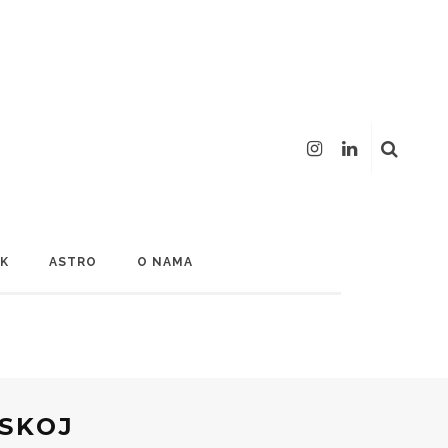
LK
ASTRO
O NAMA
SKOJ