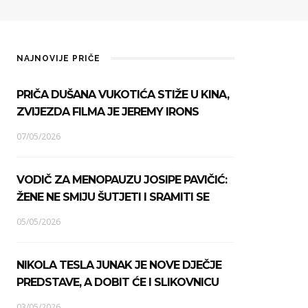
NAJNOVIJE PRIČE
PRIČA DUŠANA VUKOTIĆA STIŽE U KINA,
ZVIJEZDA FILMA JE JEREMY IRONS
07/05/2026
VODIČ ZA MENOPAUZU JOSIPE PAVIČIĆ:
ŽENE NE SMIJU ŠUTJETI I SRAMITI SE
05/05/2026
NIKOLA TESLA JUNAK JE NOVE DJEČJE
PREDSTAVE, A DOBIT ĆE I SLIKOVNICU
03/05/2026