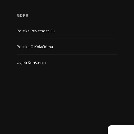
GDPR
Politika Privatnosti EU
Politika O Kolačićima
Uvjeti Korištenja