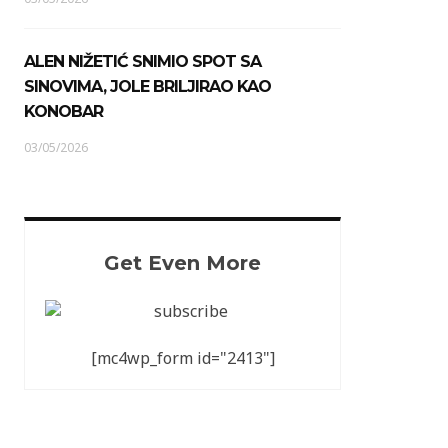
ALEN NIŽETIĆ SNIMIO SPOT SA
SINOVIMA, JOLE BRILJIRAO KAO
KONOBAR
03/05/2026
Get Even More
[mc4wp_form id="2413"]