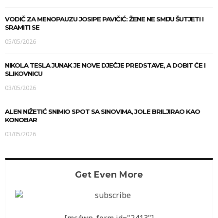
VODIČ ZA MENOPAUZU JOSIPE PAVIČIĆ: ŽENE NE SMIJU ŠUTJETI I
SRAMITI SE
05/05/2026
NIKOLA TESLA JUNAK JE NOVE DJEČJE PREDSTAVE, A DOBIT ĆE I
SLIKOVNICU
03/05/2026
ALEN NIŽETIĆ SNIMIO SPOT SA SINOVIMA, JOLE BRILJIRAO KAO
KONOBAR
03/05/2026
Get Even More