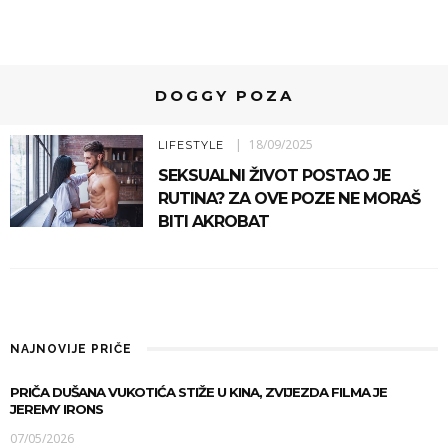
DOGGY POZA
18/09/2025
LIFESTYLE
SEKSUALNI ŽIVOT POSTAO JE
RUTINA? ZA OVE POZE NE MORAŠ
BITI AKROBAT
NAJNOVIJE PRIČE
PRIČA DUŠANA VUKOTIĆA STIŽE U KINA, ZVIJEZDA FILMA JE
JEREMY IRONS
07/05/2026