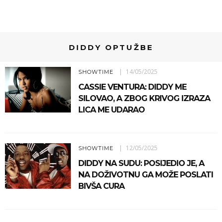
DIDDY OPTUŽBE
14/05/2025
SHOWTIME
CASSIE VENTURA: DIDDY ME
SILOVAO, A ZBOG KRIVOG IZRAZA
LICA ME UDARAO
12/05/2025
SHOWTIME
DIDDY NA SUDU: POSIJEDIO JE, A
NA DOŽIVOTNU GA MOŽE POSLATI
BIVŠA CURA