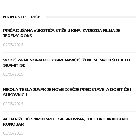
NAJNOVIJE PRIČE
PRIČA DUŠANA VUKOTIĆA STIŽE U KINA, ZVIJEZDA FILMA JE
JEREMY IRONS
07/05/2026
VODIČ ZA MENOPAUZU JOSIPE PAVIČIĆ: ŽENE NE SMIJU ŠUTJETI I
SRAMITI SE
05/05/2026
NIKOLA TESLA JUNAK JE NOVE DJEČJE PREDSTAVE, A DOBIT ĆE I
SLIKOVNICU
03/05/2026
ALEN NIŽETIĆ SNIMIO SPOT SA SINOVIMA, JOLE BRILJIRAO KAO
KONOBAR
03/05/2026