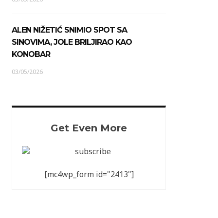
ALEN NIŽETIĆ SNIMIO SPOT SA
SINOVIMA, JOLE BRILJIRAO KAO
KONOBAR
03/05/2026
Get Even More
[mc4wp_form id="2413"]