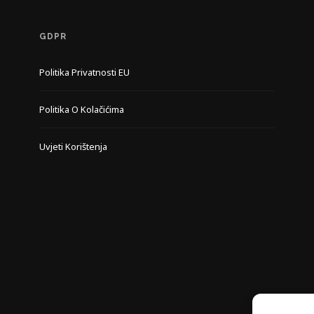
GDPR
Politika Privatnosti EU
Politika O Kolačićima
Uvjeti Korištenja