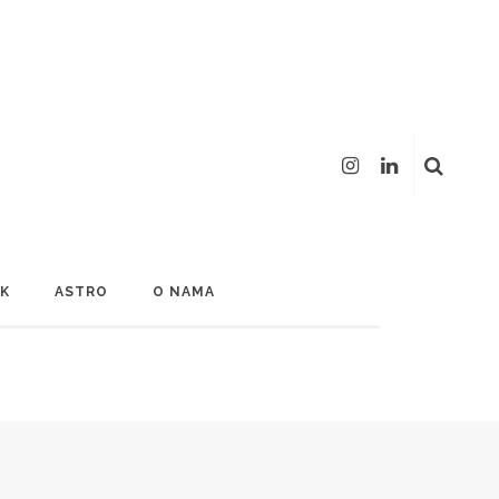
LK
ASTRO
O NAMA