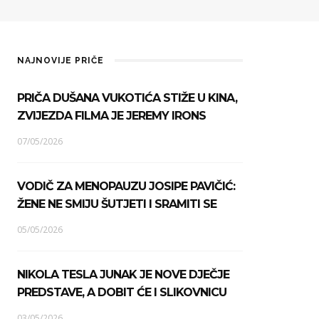
NAJNOVIJE PRIČE
PRIČA DUŠANA VUKOTIĆA STIŽE U KINA,
ZVIJEZDA FILMA JE JEREMY IRONS
07/05/2026
VODIČ ZA MENOPAUZU JOSIPE PAVIČIĆ:
ŽENE NE SMIJU ŠUTJETI I SRAMITI SE
05/05/2026
NIKOLA TESLA JUNAK JE NOVE DJEČJE
PREDSTAVE, A DOBIT ĆE I SLIKOVNICU
03/05/2026