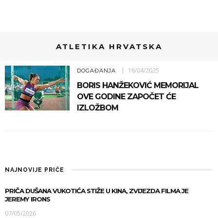
ATLETIKA HRVATSKA
16/04/2025
DOGAĐANJA
BORIS HANŽEKOVIĆ MEMORIJAL
OVE GODINE ZAPOČET ĆE
IZLOŽBOM
NAJNOVIJE PRIČE
PRIČA DUŠANA VUKOTIĆA STIŽE U KINA, ZVIJEZDA FILMA JE
JEREMY IRONS
07/05/2026