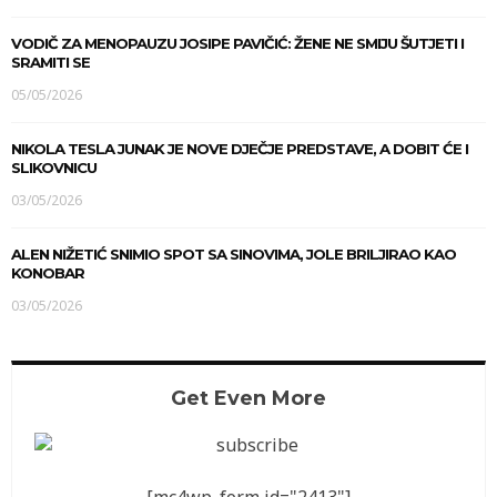
VODIČ ZA MENOPAUZU JOSIPE PAVIČIĆ: ŽENE NE SMIJU ŠUTJETI I
SRAMITI SE
05/05/2026
NIKOLA TESLA JUNAK JE NOVE DJEČJE PREDSTAVE, A DOBIT ĆE I
SLIKOVNICU
03/05/2026
ALEN NIŽETIĆ SNIMIO SPOT SA SINOVIMA, JOLE BRILJIRAO KAO
KONOBAR
03/05/2026
Get Even More