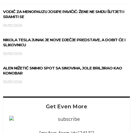
VODIČ ZA MENOPAUZU JOSIPE PAVIČIĆ: ŽENE NE SMIJU ŠUTJETI I
SRAMITI SE
05/05/2026
NIKOLA TESLA JUNAK JE NOVE DJEČJE PREDSTAVE, A DOBIT ĆE I
SLIKOVNICU
03/05/2026
ALEN NIŽETIĆ SNIMIO SPOT SA SINOVIMA, JOLE BRILJIRAO KAO
KONOBAR
03/05/2026
Get Even More