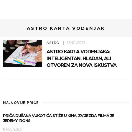
ASTRO KARTA VODENJAK
23/01/2025
ASTRO
ASTRO KARTA VODENJAKA:
INTELIGENTAN, HLADAN, ALI
OTVOREN ZA NOVA ISKUSTVA
NAJNOVIJE PRIČE
PRIČA DUŠANA VUKOTIĆA STIŽE U KINA, ZVIJEZDA FILMA JE
JEREMY IRONS
07/05/2026