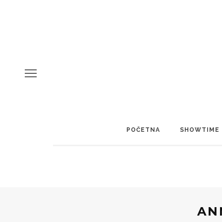
POČETNA
SHOWTIME
AN