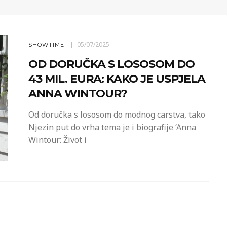
05/07/2025
SHOWTIME
OD DORUČKA S LOSOSOM DO
43 MIL. EURA: KAKO JE USPJELA
ANNA WINTOUR?
Od doručka s lososom do modnog carstva, tako
Njezin put do vrha tema je i biografije ‘Anna
Wintour: Život i