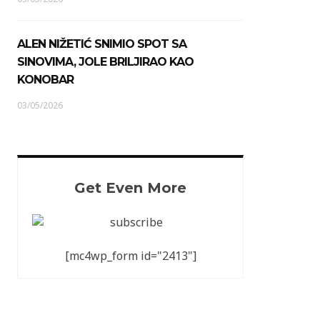
ALEN NIŽETIĆ SNIMIO SPOT SA
SINOVIMA, JOLE BRILJIRAO KAO
KONOBAR
03/05/2026
Get Even More
[mc4wp_form id="2413"]