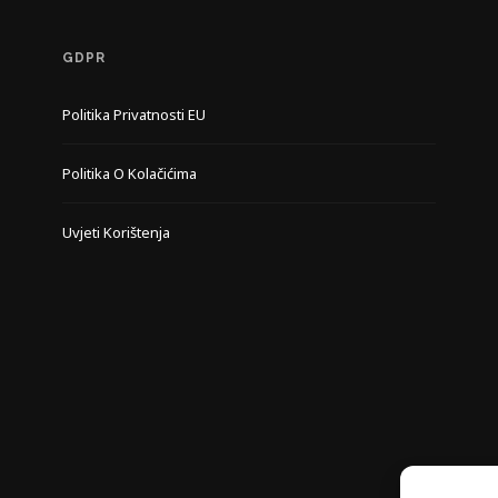
GDPR
Politika Privatnosti EU
Politika O Kolačićima
Uvjeti Korištenja