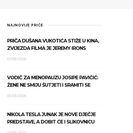
NAJNOVIJE PRIČE
PRIČA DUŠANA VUKOTIĆA STIŽE U KINA,
ZVIJEZDA FILMA JE JEREMY IRONS
07/05/2026
VODIČ ZA MENOPAUZU JOSIPE PAVIČIĆ:
ŽENE NE SMIJU ŠUTJETI I SRAMITI SE
05/05/2026
NIKOLA TESLA JUNAK JE NOVE DJEČJE
PREDSTAVE, A DOBIT ĆE I SLIKOVNICU
03/05/2026