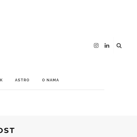
LK
ASTRO
O NAMA
OST