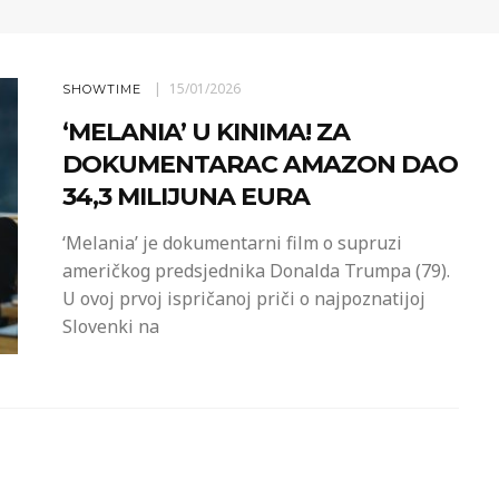
15/01/2026
SHOWTIME
‘MELANIA’ U KINIMA! ZA
DOKUMENTARAC AMAZON DAO
34,3 MILIJUNA EURA
‘Melania’ je dokumentarni film o supruzi
američkog predsjednika Donalda Trumpa (79).
U ovoj prvoj ispričanoj priči o najpoznatijoj
Slovenki na