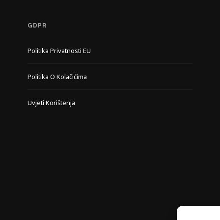
GDPR
Politika Privatnosti EU
Politika O Kolačićima
Uvjeti Korištenja