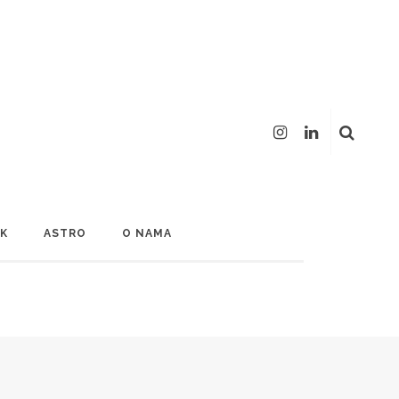
LK
ASTRO
O NAMA