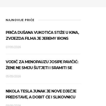
NAJNOVIJE PRIČE
PRIČA DUŠANA VUKOTIĆA STIŽE U KINA,
ZVIJEZDA FILMA JE JEREMY IRONS
07/05/2026
VODIČ ZA MENOPAUZU JOSIPE PAVIČIĆ:
ŽENE NE SMIJU ŠUTJETI I SRAMITI SE
05/05/2026
NIKOLA TESLA JUNAK JE NOVE DJEČJE
PREDSTAVE, A DOBIT ĆE I SLIKOVNICU
03/05/2026