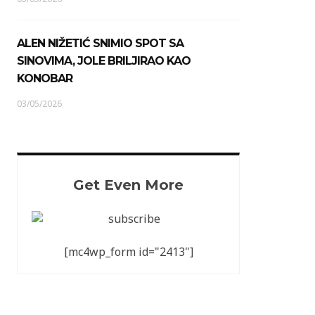
ALEN NIŽETIĆ SNIMIO SPOT SA
SINOVIMA, JOLE BRILJIRAO KAO
KONOBAR
03/05/2026
Get Even More
[mc4wp_form id="2413"]