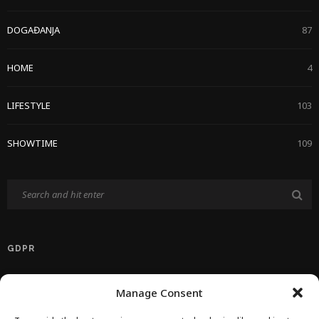
DOGAĐANJA
87
HOME
4
LIFESTYLE
103
SHOWTIME
109
GDPR
Politika Privatnosti EU
Manage Consent
Politika O Kolačićima