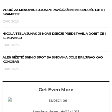
VODIČ ZA MENOPAUZU JOSIPE PAVIČIĆ: ŽENE NE SMIJU ŠUTJETI I
SRAMITI SE
05/05/2026
NIKOLA TESLA JUNAK JE NOVE DJEČJE PREDSTAVE, A DOBIT ĆE I
SLIKOVNICU
03/05/2026
ALEN NIŽETIĆ SNIMIO SPOT SA SINOVIMA, JOLE BRILJIRAO KAO
KONOBAR
03/05/2026
Get Even More