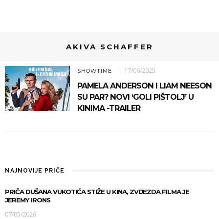
AKIVA SCHAFFER
17/06/2025
SHOWTIME
PAMELA ANDERSON I LIAM NEESON
SU PAR? NOVI ‘GOLI PIŠTOLJ’ U
KINIMA -TRAILER
NAJNOVIJE PRIČE
PRIČA DUŠANA VUKOTIĆA STIŽE U KINA, ZVIJEZDA FILMA JE
JEREMY IRONS
07/05/2026