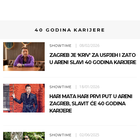
40 GODINA KARIJERE
08/02/2026
SHOWTIME
ZAGREB JE ‘KRIV’ ZA USPJEH I ZATO
U ARENI SLAVI 40 GODINA KARIJERE
18/01/2026
SHOWTIME
HARI MATA HARI PRVI PUT U ARENI
ZAGREB, SLAVIT ĆE 40 GODINA
KARIJERE
02/06/2025
SHOWTIME