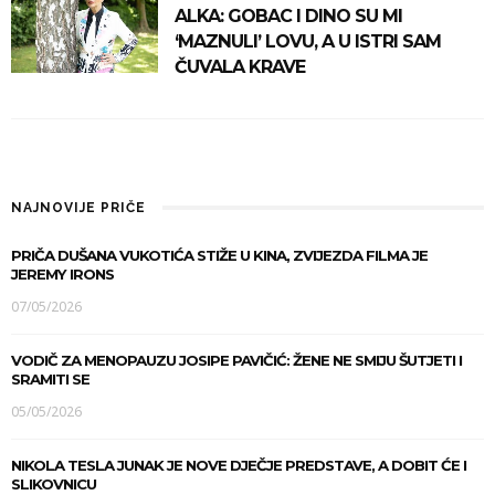
ALKA: GOBAC I DINO SU MI
‘MAZNULI’ LOVU, A U ISTRI SAM
ČUVALA KRAVE
NAJNOVIJE PRIČE
PRIČA DUŠANA VUKOTIĆA STIŽE U KINA, ZVIJEZDA FILMA JE
JEREMY IRONS
07/05/2026
VODIČ ZA MENOPAUZU JOSIPE PAVIČIĆ: ŽENE NE SMIJU ŠUTJETI I
SRAMITI SE
05/05/2026
NIKOLA TESLA JUNAK JE NOVE DJEČJE PREDSTAVE, A DOBIT ĆE I
SLIKOVNICU