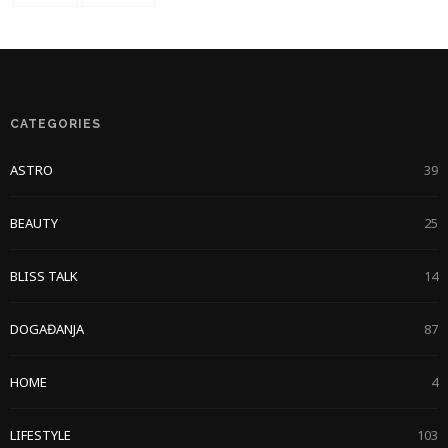
CATEGORIES
ASTRO
39
BEAUTY
25
BLISS TALK
14
DOGAĐANJA
87
HOME
4
LIFESTYLE
103