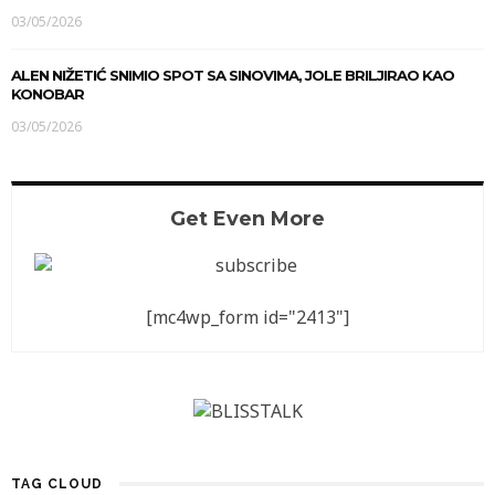
03/05/2026
ALEN NIŽETIĆ SNIMIO SPOT SA SINOVIMA, JOLE BRILJIRAO KAO
KONOBAR
03/05/2026
Get Even More
[mc4wp_form id="2413"]
TAG CLOUD