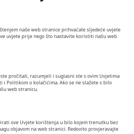
ištenjem naše web stranice prihvaćate sljedeće uvjete
ve uvjete prije nego što nastavite koristiti našu web
te pročitali, razumjeli i suglasni ste s ovim Uvjetima
i i Politikom o kolačićima. Ako se ne slažete s bilo
ašu web stranicu.
rirati ove Uvjete korištenja u bilo kojem trenutku bez
nagu objavom na web stranici. Redovito provjeravajte