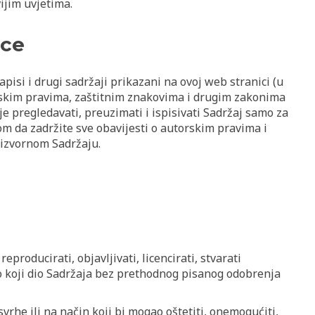
ijim uvjetima.
ice
zapisi i drugi sadržaji prikazani na ovoj web stranici (u
orskim pravima, zaštitnim znakovima i drugim zakonima
e pregledavati, preuzimati i ispisivati Sadržaj samo za
m da zadržite sve obavijesti o autorskim pravima i
 izvornom Sadržaju.
 reproducirati, objavljivati, licencirati, stvarati
ilo koji dio Sadržaja bez prethodnog pisanog odobrenja
svrhe ili na način koji bi mogao oštetiti, onemogućiti,