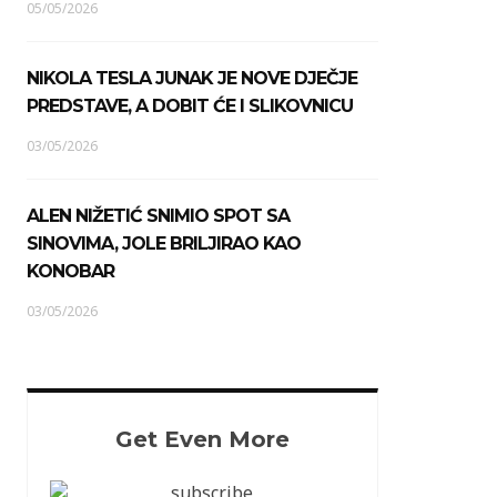
05/05/2026
NIKOLA TESLA JUNAK JE NOVE DJEČJE
PREDSTAVE, A DOBIT ĆE I SLIKOVNICU
03/05/2026
ALEN NIŽETIĆ SNIMIO SPOT SA
SINOVIMA, JOLE BRILJIRAO KAO
KONOBAR
03/05/2026
Get Even More