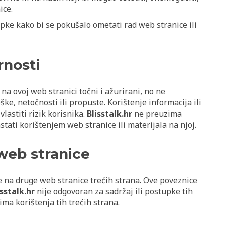
ice.
upke kako bi se pokušalo ometati rad web stranice ili
rnosti
 na ovoj web stranici točni i ažurirani, no ne
, netočnosti ili propuste. Korištenje informacija ili
vlastiti rizik korisnika.
Blisstalk.hr
ne preuzima
tati korištenjem web stranice ili materijala na njoj.
web stranice
 na druge web stranice trećih strana. Ove poveznice
isstalk.hr
nije odgovoran za sadržaj ili postupke tih
ima korištenja tih trećih strana.