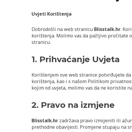
Uvjeti Korištenja
Dobrodošli na web stranicu
Blisstalk.hr
. Kor
korištenja. Molimo vas da pažljivo pročitate o
stranicu.
1. Prihvaćanje Uvjeta
Korištenjem ove web stranice potvrđujete da s
korištenja, kao i s našom Politikom privatnost
kojim od uvjeta, molimo vas da ne koristite n
2. Pravo na izmjene
Blisstalk.hr
zadržava pravo izmijeniti ili ažu
prethodne obavijesti. Promjene stupaju na s