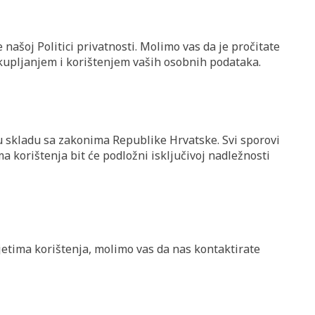
našoj Politici privatnosti. Molimo vas da je pročitate
ikupljanjem i korištenjem vaših osobnih podataka.
 u skladu sa zakonima Republike Hrvatske. Svi sporovi
ma korištenja bit će podložni isključivoj nadležnosti
jetima korištenja, molimo vas da nas kontaktirate