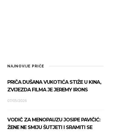
NAJNOVIJE PRIČE
PRIČA DUŠANA VUKOTIĆA STIŽE U KINA,
ZVIJEZDA FILMA JE JEREMY IRONS
07/05/2026
VODIČ ZA MENOPAUZU JOSIPE PAVIČIĆ:
ŽENE NE SMIJU ŠUTJETI I SRAMITI SE