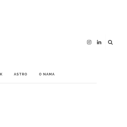
LK
ASTRO
O NAMA