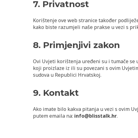
7. Privatnost
Korištenje ove web stranice također podliježe 
kako biste razumjeli naše prakse u vezi s pr
8. Primjenjivi zakon
Ovi Uvjeti korištenja uređeni su i tumače se
koji proizlaze iz ili su povezani s ovim Uvjeti
sudova u Republici Hrvatskoj.
9. Kontakt
Ako imate bilo kakva pitanja u vezi s ovim Uv
putem emaila na:
info@blisstalk.hr
.