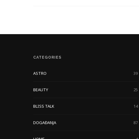
CATEGORIES
ASTRO
39
BEAUTY
25
BLISS TALK
14
DOGAĐANJA
87